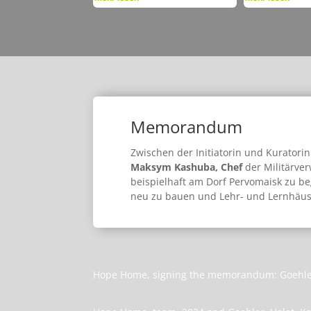
Memorandum
Zwischen der Initiatorin und Kuratorin
Maksym Kashuba, Chef
der Militärve
beispielhaft am Dorf Pervomaisk zu b
neu zu bauen und Lehr- und Lernhäuse
Hope Home, signing the memorandum: Goehler,