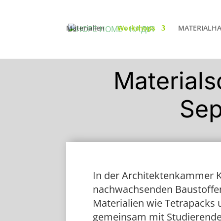
Materialien
Workshops
MATERIALH
Material
Sep
In der Architektenkammer 
nachwachsenden Baustoffen:
Materialien wie Tetrapacks 
gemeinsam mit Studierenden