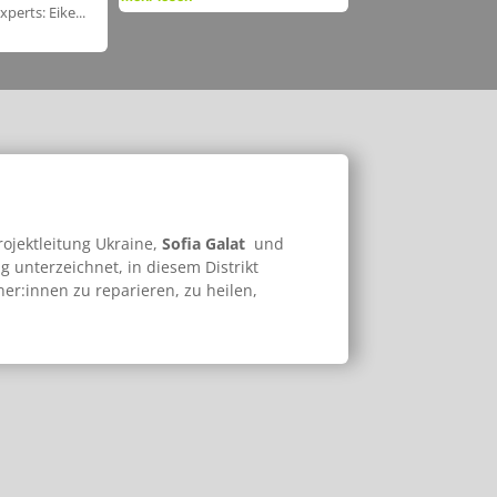
rts: Eike...
rojektleitung Ukraine,
Sofia Galat
und
ng unterzeichnet,
in diesem Distrikt
r:innen zu reparieren, zu heilen,