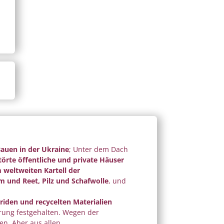
Crowdfunding
Bauen in der Ukraine
; Unter dem Dach
törte öffentliche und private Häuser
 weltweiten Kartell der
m und Reet, Pilz und Schafwolle
, und
riden und recycelten Materialien
rung festgehalten. Wegen der
en. Aber aus allen