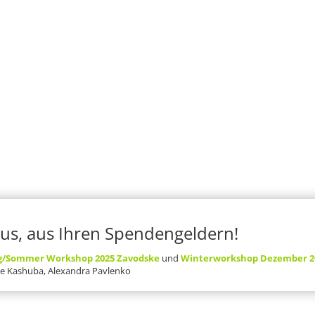
us, aus Ihren Spendengeldern!
g/Sommer Workshop 2025
Zavodske
und
Winterworkshop Dezember 2
lie Kashuba, Alexandra Pavlenko