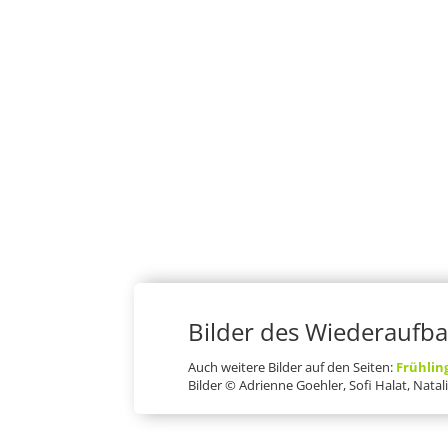
Bilder des Wiederaufba
Auch weitere Bilder auf den Seiten:
F
rühlin
Bilder © Adrienne Goehler, Sofi Halat, Nata