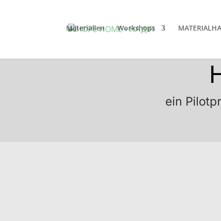
Materialien
Workshops
MATERIALH
ein Pilotp