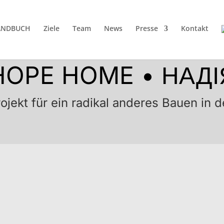
ANDBUCH
Ziele
Team
News
Presse
Kontakt
HOPE HOME • НАДІ
rojekt für ein radikal anderes Bauen in 