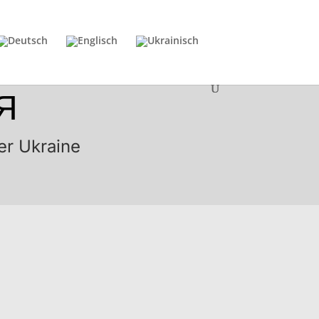
Я
der Ukraine
MATERIALBUCH
ACCESS